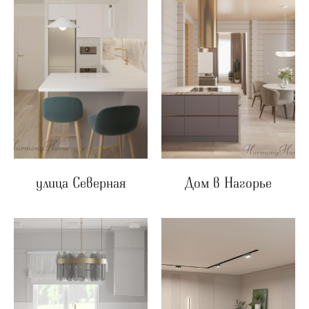
улица Северная
Дом в Нагорье