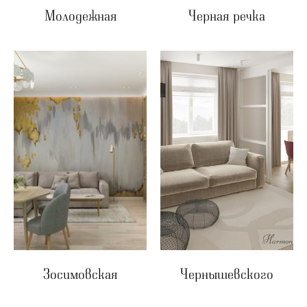
Молодежная
Черная речка
Зосимовская
Чернышевского