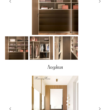
Лоджия