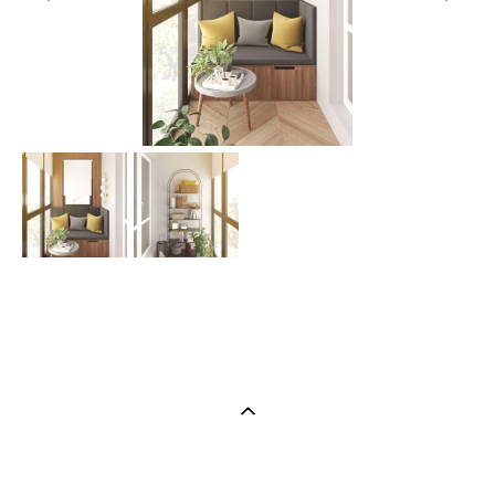
скрытые двери, двери в потолок, яркая, квартира, современный
стиль, дизайнер, вологда